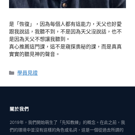
是「恢復」，因為每個人都有這能力，天父也好愛
跟我說話，我聽不到，不是因為天父沒說話，也不
是因為天父不想讓我聽到。
真心推薦這門課，這不是窺探奧秘的課，而是真真
實實的聽見神的聲音。
分
學員見證
類
關於我們
2019年，我們開始萌生了「先知教練」的概念。在此之前，我
們的環境中並沒有這樣的角色或名詞，這是一個從過去所謂的