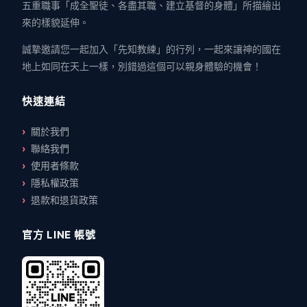
五重職事「成全聖徒、各盡其職、建立基督的身體」所描繪出
來的樣貌延伸。
誠摯邀請您一起加入「先知教練」的行列，一起來讓神的國在
地上如同在天上一樣，別錯過這個可以親身體驗的機會！
快速連結
關於我們
聯絡我們
使用者條款
隱私權政策
退款和退貨政策
官方 LINE 帳號