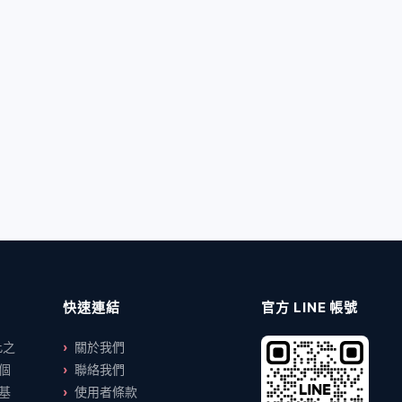
快速連結
官方 LINE 帳號
此之
關於我們
個
聯絡我們
基
使用者條款