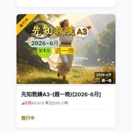
進行中
2026-6月
週一晚
先知教練A3-(週一晚)[2026-6月]
初階A3
13 單元
20 小時
進行中