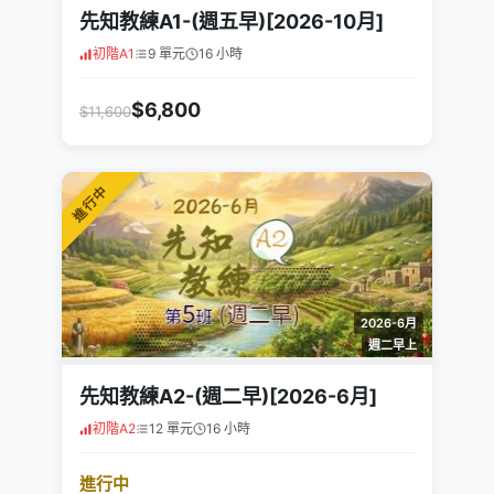
先知教練A1-(週五早)[2026-10月]
初階A1
9 單元
16 小時
$6,800
$11,600
進行中
2026-6月
週二早上
先知教練A2-(週二早)[2026-6月]
初階A2
12 單元
16 小時
進行中