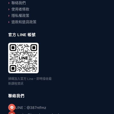
聯絡我們
使用者條款
隱私權政策
退款和退貨政策
官方 LINE 帳號
掃碼加入官方 Line，即時接收最
新課程資訊
聯絡我們
LINE：@387ntfmz