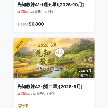
先知教練A1-(週五早)[2026-10月]
初階A1
9 單元
16 小時
$6,800
$11,600
進行中
2026-6月
週二早上
先知教練A2-(週二早)[2026-6月]
初階A2
12 單元
16 小時
進行中