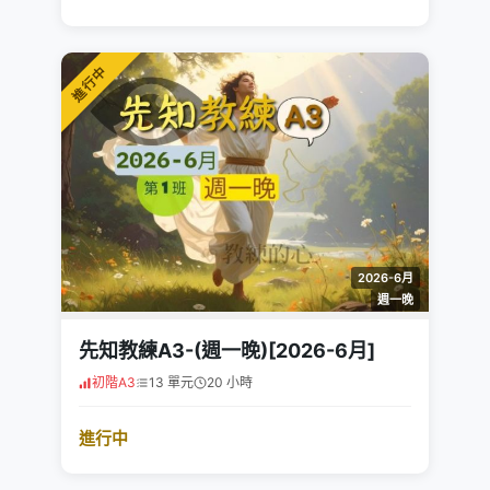
進行中
2026-6月
週一晚
先知教練A3-(週一晚)[2026-6月]
初階A3
13 單元
20 小時
進行中