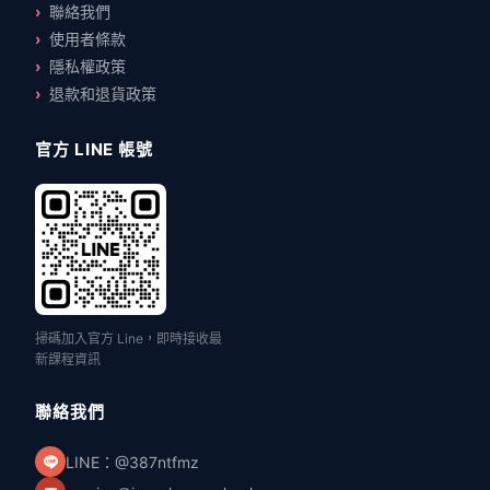
聯絡我們
使用者條款
隱私權政策
退款和退貨政策
官方 LINE 帳號
掃碼加入官方 Line，即時接收最
新課程資訊
聯絡我們
LINE：@387ntfmz